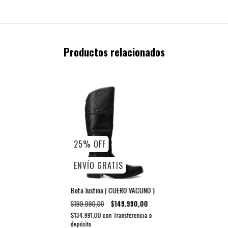
Productos relacionados
25
%
OFF
ENVÍO GRATIS
Bota Justina ( CUERO VACUNO )
$199.990,00
$149.990,00
$134.991,00
con
Transferencia o
depósito