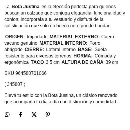
La
Bota Justina
es la elección perfecta para quienes
buscan un calzado que conjuga elegancia, funcionalidad y
confort. Incorporala a tu vestuario y disfrutá de la
sofisticación que solo un buen cuero puede brindar.
ORIGEN:
Importado
MATERIAL EXTERNO:
Cuero
vacuno genuino
MATERIAL INTERNO:
Forro
abrigado
CIERRE:
Lateral interno
BASE:
Suela
resistente para diversos terrenos
HORMA:
Cómoda y
ergonómica
TACO
3.5 cm
ALTURA DE CAÑA
39 cm
SKU 964580701066
( 345807 )
Elevá tu estilo con la Bota Justina, un clásico renovado
que acompaña tu día a día con distinción y comodidad.