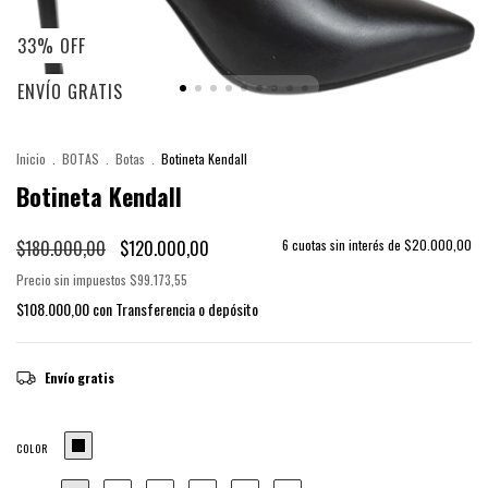
33
%
OFF
ENVÍO GRATIS
Inicio
.
BOTAS
.
Botas
.
Botineta Kendall
Botineta Kendall
$180.000,00
$120.000,00
6
cuotas sin interés de
$20.000,00
Precio sin impuestos
$99.173,55
$108.000,00
con
Transferencia o depósito
Envío gratis
COLOR