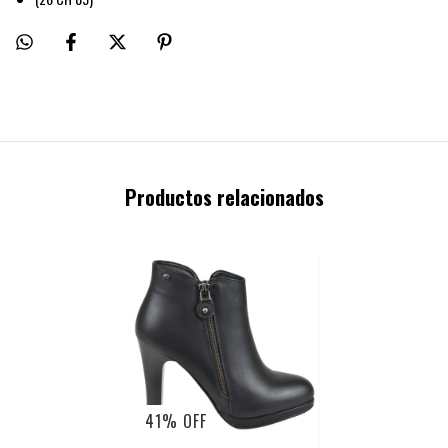
Productos relacionados
41
%
OFF