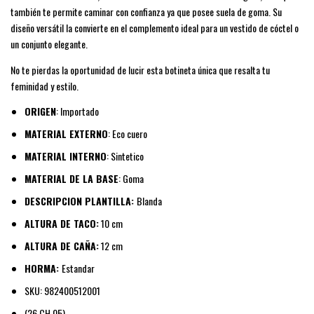
también te permite caminar con confianza ya que posee suela de goma. Su
diseño versátil la convierte en el complemento ideal para un vestido de cóctel o
un conjunto elegante.
No te pierdas la oportunidad de lucir esta botineta única que resalta tu
feminidad y estilo.
ORIGEN
: Importado
MATERIAL EXTERNO
: Eco cuero
MATERIAL INTERNO
: Sintetico
MATERIAL DE LA BASE
: Goma
DESCRIPCION PLANTILLA:
Blanda
ALTURA DE TACO:
10 cm
ALTURA DE CAÑA:
12 cm
HORMA:
Estandar
SKU: 982400512001
(26 CH 05)