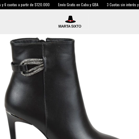
 6 cuotas a partir de $120.000
Envío Gratis en Caba y GBA
3 Cuotas sin interès y 6 