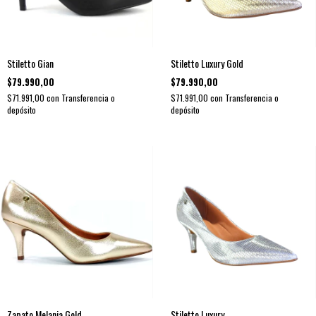
Stiletto Gian
Stiletto Luxury Gold
$79.990,00
$79.990,00
$71.991,00
con
Transferencia o
$71.991,00
con
Transferencia o
depósito
depósito
Zapato Melania Gold
Stiletto Luxury