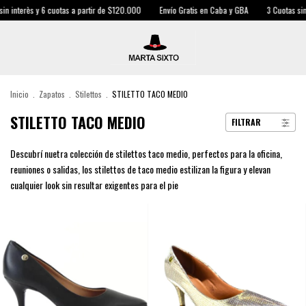
s y 6 cuotas a partir de $120.000
Envío Gratis en Caba y GBA
3 Cuotas sin interès y
Inicio
.
Zapatos
.
Stilettos
.
STILETTO TACO MEDIO
STILETTO TACO MEDIO
FILTRAR
Descubrí nuetra colección de stilettos taco medio, perfectos para la oficina,
reuniones o salidas, los stilettos de taco medio estilizan la figura y elevan
cualquier look sin resultar exigentes para el pie