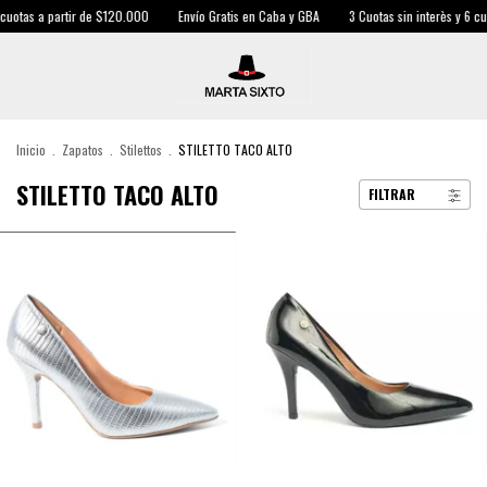
s a partir de $120.000
Envío Gratis en Caba y GBA
3 Cuotas sin interès y 6 cuotas a
Inicio
.
Zapatos
.
Stilettos
.
STILETTO TACO ALTO
STILETTO TACO ALTO
FILTRAR