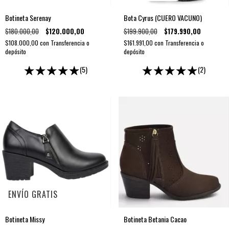
Botineta Serenay
Bota Cyrus (CUERO VACUNO)
$180.000,00
$120.000,00
$199.900,00
$179.990,00
$108.000,00
con
Transferencia o
$161.991,00
con
Transferencia o
depósito
depósito
(5)
(2)
ENVÍO GRATIS
Botineta Missy
Botineta Betania Cacao