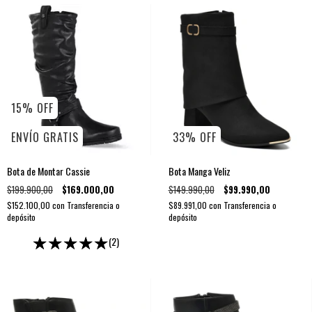
15
%
OFF
ENVÍO GRATIS
33
%
OFF
Bota de Montar Cassie
Bota Manga Veliz
$199.900,00
$169.000,00
$149.990,00
$99.990,00
$152.100,00
con
Transferencia o
$89.991,00
con
Transferencia o
depósito
depósito
(2)