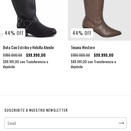
44
%
OFF
44
%
OFF
Bota Con Estribo y Hebilla Alende
Texana Western
$180.000,00
$99.990,00
$180.000,00
$99.990,00
$89.991,00
con
Transferencia o
$89.991,00
con
Transferencia o
depósito
depósito
SUSCRIBITE A NUESTRO NEWSLETTER