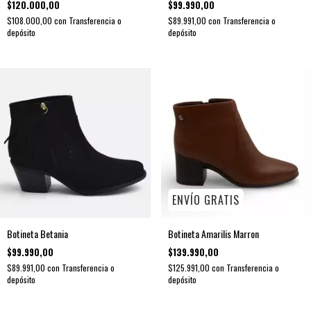
$120.000,00
$99.990,00
$108.000,00
con
Transferencia o
$89.991,00
con
Transferencia o
depósito
depósito
ENVÍO GRATIS
Botineta Betania
Botineta Amarilis Marron
$99.990,00
$139.990,00
$89.991,00
con
Transferencia o
$125.991,00
con
Transferencia o
depósito
depósito