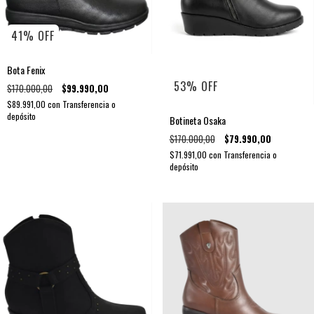
41
%
OFF
Bota Fenix
53
%
OFF
$170.000,00
$99.990,00
$89.991,00
con
Transferencia o
depósito
Botineta Osaka
$170.000,00
$79.990,00
$71.991,00
con
Transferencia o
depósito