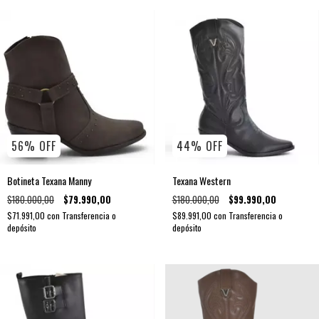
56
%
OFF
44
%
OFF
Botineta Texana Manny
Texana Western
$180.000,00
$79.990,00
$180.000,00
$99.990,00
$71.991,00
con
Transferencia o
$89.991,00
con
Transferencia o
depósito
depósito