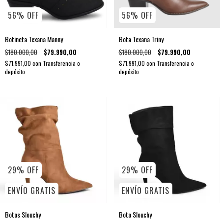
56
%
OFF
56
%
OFF
Botineta Texana Manny
Bota Texana Triny
$180.000,00
$79.990,00
$180.000,00
$79.990,00
$71.991,00
con
Transferencia o
$71.991,00
con
Transferencia o
depósito
depósito
29
%
OFF
29
%
OFF
ENVÍO GRATIS
ENVÍO GRATIS
Botas Slouchy
Bota Slouchy