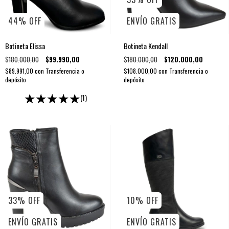
44
%
OFF
ENVÍO GRATIS
Botineta Elissa
Botineta Kendall
$180.000,00
$99.990,00
$180.000,00
$120.000,00
$89.991,00
con
Transferencia o
$108.000,00
con
Transferencia o
depósito
depósito
(1)
33
%
OFF
10
%
OFF
ENVÍO GRATIS
ENVÍO GRATIS