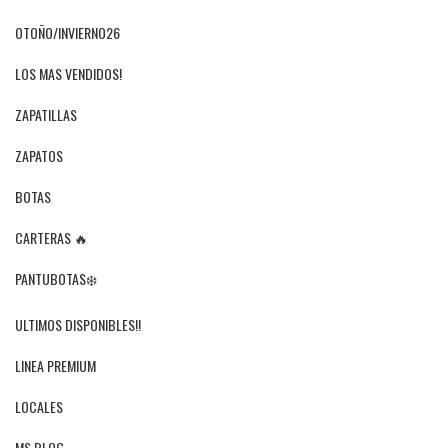
OTOÑO/INVIERNO26
LOS MAS VENDIDOS!
ZAPATILLAS
ZAPATOS
BOTAS
CARTERAS 🔥
PANTUBOTAS❄️
ULTIMOS DISPONIBLES!!
LINEA PREMIUM
LOCALES
MS BLOG