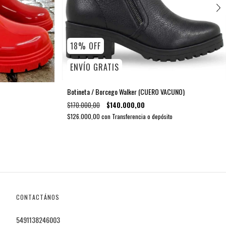
18
%
OFF
ENVÍO GRATIS
Botineta / Borcego Walker (CUERO VACUNO)
$170.000,00
$140.000,00
$126.000,00
con
Transferencia o depósito
CONTACTÁNOS
5491138246003