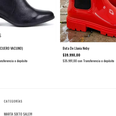
S
s (CUERO VACUNO)
Bota De Lluvia Neby
$39.990,00
ansferencia o depósito
$35.991,00
con
Transferencia o depósito
CATEGORÍAS
MARTA SIXTO SALE!!!