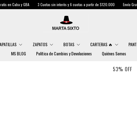
y GBA
3 Cuotas sin interès y 6 cuotas a partir de $120.000
Envío Gratis en Caba y G
APATILLAS
ZAPATOS
BOTAS
CARTERAS 🔥
PANT
MS BLOG
Política de Cambios y Devoluciones
Quiénes Somos
53
%
OFF