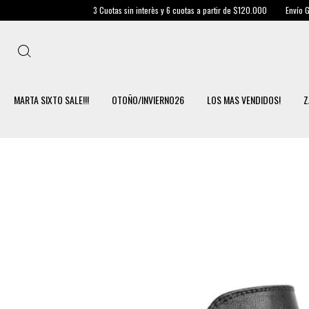
3 Cuotas sin interès y 6 cuotas a partir de $120.000
Envío Gratis en Caba 
MARTA SIXTO SALE!!!
OTOÑO/INVIERNO26
LOS MAS VENDIDOS!
Z