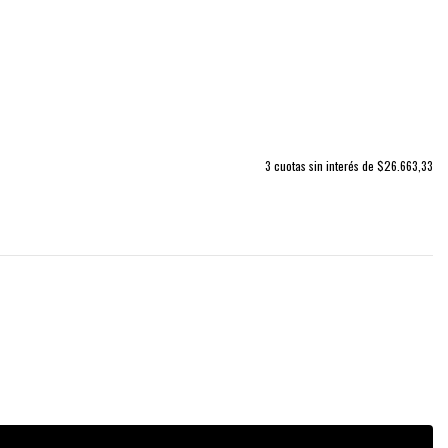
3
cuotas sin interés de
$26.663,33