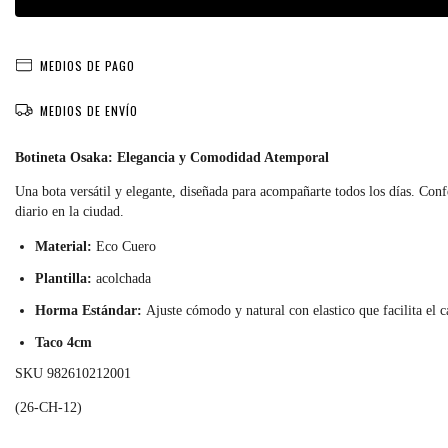
MEDIOS DE PAGO
MEDIOS DE ENVÍO
Botineta Osaka: Elegancia y Comodidad Atemporal
Una bota versátil y elegante, diseñada para acompañarte todos los días. Conf
diario en la ciudad.
Material:
Eco Cuero
Plantilla:
acolchada
Horma Estándar:
Ajuste cómodo y natural con elastico que facilita el c
Taco 4cm
SKU 982610212001
(26-CH-12)