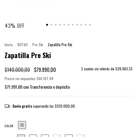
43
%
OFF
Inicio
.
BOTAS
.
Pre Ski
.
Zapatilla Pre Ski
Zapatilla Pre Ski
$140.000,00
$79.990,00
3
cuotas sin interés de
$26.663,33
Precio sin impuestos
$66.107,44
$71.991,00
con
Transferencia o depósito
Envío gratis
superando los
$120.000,00
COLOR