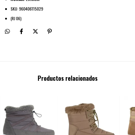
SKU: 960406115029
(RJ 06)
Productos relacionados