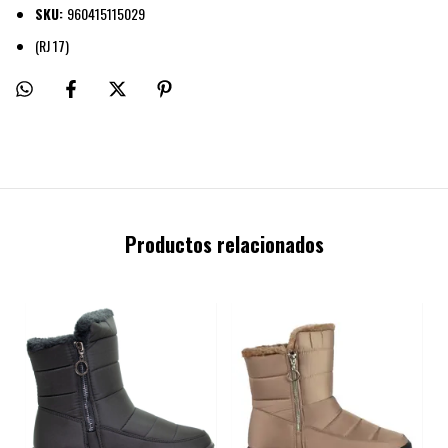
SKU:
960415115029
(RJ 17)
Productos relacionados