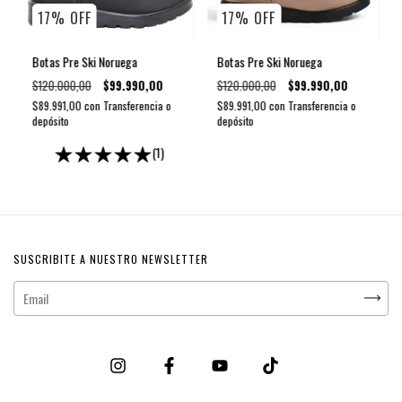
17
%
OFF
17
%
OFF
Botas Pre Ski Noruega
Botas Pre Ski Noruega
$120.000,00
$99.990,00
$120.000,00
$99.990,00
$89.991,00
con
Transferencia o
$89.991,00
con
Transferencia o
depósito
depósito
(1)
SUSCRIBITE A NUESTRO NEWSLETTER