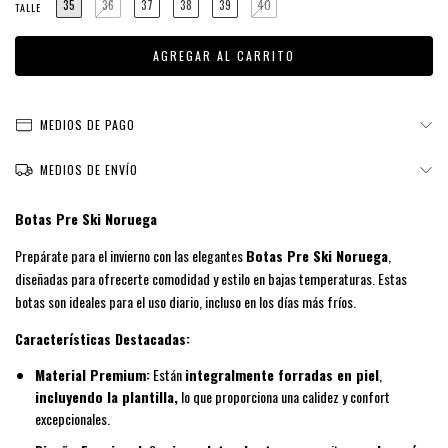
35
36
37
38
39
40
TALLE
MEDIOS DE PAGO
MEDIOS DE ENVÍO
Botas Pre Ski Noruega
Prepárate para el invierno con las elegantes
Botas Pre Ski Noruega
,
diseñadas para ofrecerte comodidad y estilo en bajas temperaturas. Estas
botas son ideales para el uso diario, incluso en los días más fríos.
Características Destacadas:
Material Premium:
Están
integralmente forradas en piel
,
incluyendo la plantilla,
lo que proporciona una calidez y confort
excepcionales.