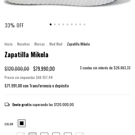
33
%
OFF
Inicio
.
Nosotros
.
Marcas
.
Mad Mad
.
Zapatilla Mikela
Zapatilla Mikela
$120.000,00
$79.990,00
3
cuotas sin interés de
$26.663,33
Precio sin impuestos
$66.107,44
$71.991,00
con
Transferencia o depósito
Envío gratis
superando los
$120.000,00
COLOR