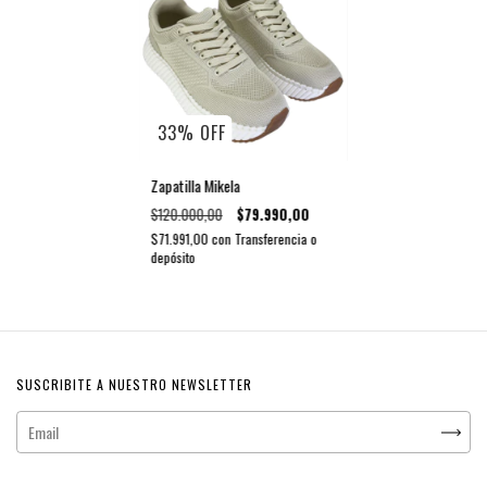
33
%
OFF
Zapatilla Mikela
$120.000,00
$79.990,00
$71.991,00
con
Transferencia o
depósito
SUSCRIBITE A NUESTRO NEWSLETTER