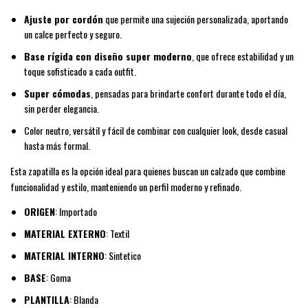
Ajuste por cordón
que permite una sujeción personalizada, aportando
un calce perfecto y seguro.
Base rígida con diseño super moderno
, que ofrece estabilidad y un
toque sofisticado a cada outfit.
Super cómodas
, pensadas para brindarte confort durante todo el día,
sin perder elegancia.
Color neutro, versátil y fácil de combinar con cualquier look, desde casual
hasta más formal.
Esta zapatilla es la opción ideal para quienes buscan un calzado que combine
funcionalidad y estilo, manteniendo un perfil moderno y refinado.
ORIGEN
: Importado
MATERIAL EXTERNO
: Textil
MATERIAL INTERNO
: Sintetico
BASE
: Goma
PLANTILLA
: Blanda