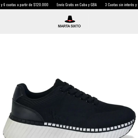
 6 cuotas a partir de $120.000
Envío Gratis en Caba y GBA
3 Cuotas sin interès y 6 