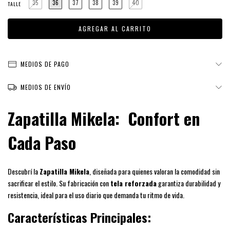
35
36
37
38
39
40
TALLE
MEDIOS DE PAGO
MEDIOS DE ENVÍO
Zapatilla Mikela: Confort en
Cada Paso
Descubrí la
Zapatilla Mikela
, diseñada para quienes valoran la comodidad sin
sacrificar el estilo. Su fabricación con
tela reforzada
garantiza durabilidad y
resistencia, ideal para el uso diario que demanda tu ritmo de vida.
Características Principales: