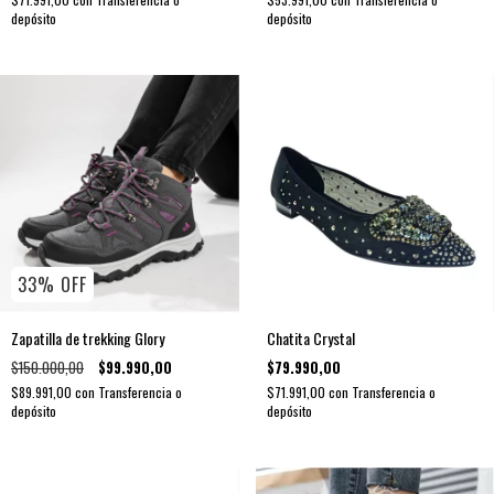
depósito
depósito
33
%
OFF
Zapatilla de trekking Glory
Chatita Crystal
$150.000,00
$99.990,00
$79.990,00
$89.991,00
con
Transferencia o
$71.991,00
con
Transferencia o
depósito
depósito