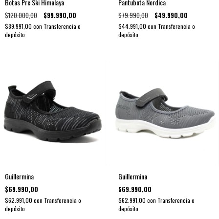
Botas Pre Ski Himalaya
Pantubota Nordica
$120.000,00
$99.990,00
$79.990,00
$49.990,00
$89.991,00
con
Transferencia o
$44.991,00
con
Transferencia o
depósito
depósito
Guillermina
Guillermina
$69.990,00
$69.990,00
$62.991,00
con
Transferencia o
$62.991,00
con
Transferencia o
depósito
depósito