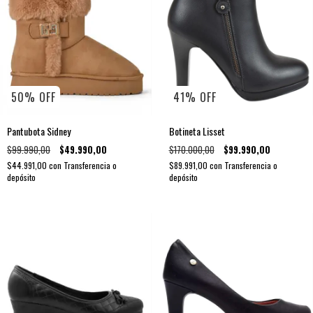
50
%
OFF
41
%
OFF
Pantubota Sidney
Botineta Lisset
$99.990,00
$49.990,00
$170.000,00
$99.990,00
$44.991,00
con
Transferencia o
$89.991,00
con
Transferencia o
depósito
depósito