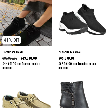
44
%
OFF
Pantubota Heidi
Zapatilla Malarwe
$89.990,00
$49.990,00
$69.990,00
$44.991,00
con
Transferencia o
$62.991,00
con
Transferencia o
depósito
depósito