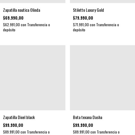
Zapatilla nautica Olinda
Stiletto Luxury Gold
$69.990,00
$79.990,00
$62.991,00
con
Transferencia o
$71.991,00
con
Transferencia o
depósito
depósito
Zapatilla Dixel black
Bota texana Dasha
$99.990,00
$99.990,00
$89.991,00
con
Transferencia o
$89.991,00
con
Transferencia o