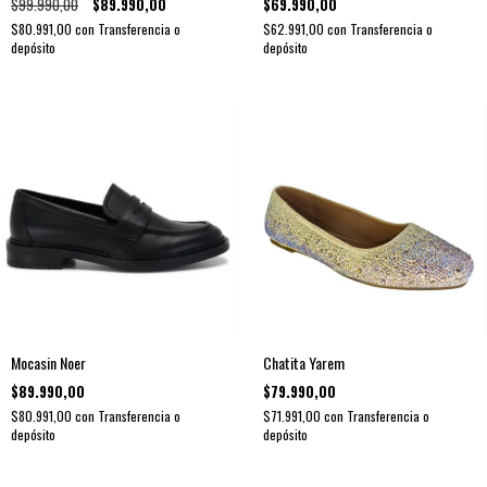
$99.990,00
$89.990,00
$69.990,00
$80.991,00
con
Transferencia o
$62.991,00
con
Transferencia o
depósito
depósito
Mocasin Noer
Chatita Yarem
$89.990,00
$79.990,00
$80.991,00
con
Transferencia o
$71.991,00
con
Transferencia o
depósito
depósito