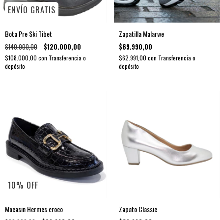
ENVÍO GRATIS
Bota Pre Ski Tibet
Zapatilla Malarwe
$140.000,00
$120.000,00
$69.990,00
$108.000,00
con
Transferencia o
$62.991,00
con
Transferencia o
depósito
depósito
10
%
OFF
Mocasin Hermes croco
Zapato Classic