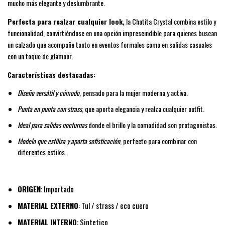
mucho más elegante y deslumbrante.
Perfecta para realzar cualquier look,
la Chatita Crystal combina estilo y
funcionalidad, convirtiéndose en una opción imprescindible para quienes buscan
un calzado que acompañe tanto en eventos formales como en salidas casuales
con un toque de glamour.
Características destacadas:
Diseño versátil y cómodo
, pensado para la mujer moderna y activa.
Punta en punta con strass
, que aporta elegancia y realza cualquier outfit.
Ideal para salidas nocturnas
donde el brillo y la comodidad son protagonistas.
Modelo que estiliza y aporta sofisticación
, perfecto para combinar con
diferentes estilos.
ORIGEN
: Importado
MATERIAL EXTERNO
: Tul / strass / eco cuero
MATERIAL INTERNO
: Sintetico