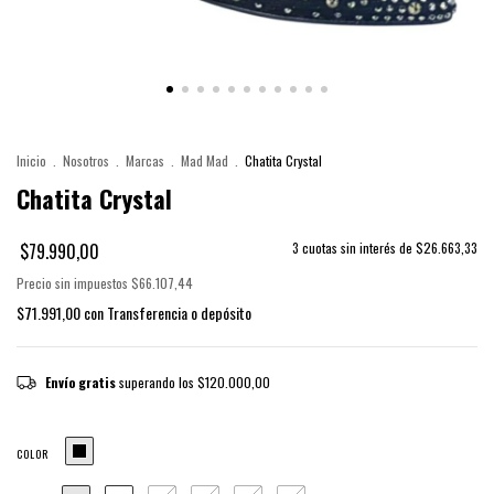
Inicio
.
Nosotros
.
Marcas
.
Mad Mad
.
Chatita Crystal
Chatita Crystal
$79.990,00
3
cuotas sin interés de
$26.663,33
Precio sin impuestos
$66.107,44
$71.991,00
con
Transferencia o depósito
Envío gratis
superando los
$120.000,00
COLOR