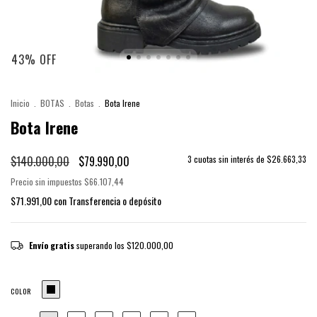
43
%
OFF
Inicio
.
BOTAS
.
Botas
.
Bota Irene
Bota Irene
$140.000,00
$79.990,00
3
cuotas sin interés de
$26.663,33
Precio sin impuestos
$66.107,44
$71.991,00
con
Transferencia o depósito
Envío gratis
superando los
$120.000,00
COLOR