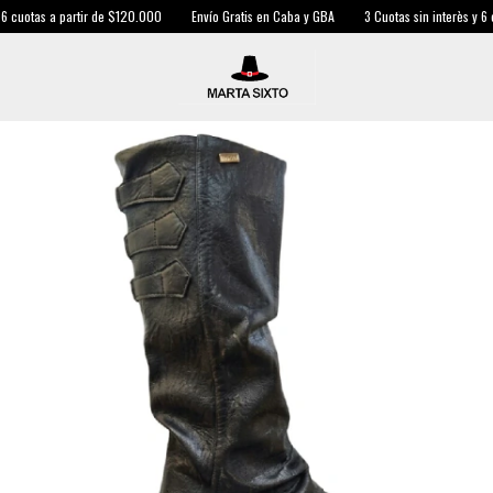
 cuotas a partir de $120.000
Envío Gratis en Caba y GBA
3 Cuotas sin interès y 6 cu