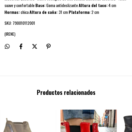
suave y confortable
Base:
Goma antideslizante
Altura del taco:
4 cm
Hormas:
chica
Altura de caña:
31 cm
Plataforma
: 2 cm
SKU: 790010112001
(IRENE)
Productos relacionados