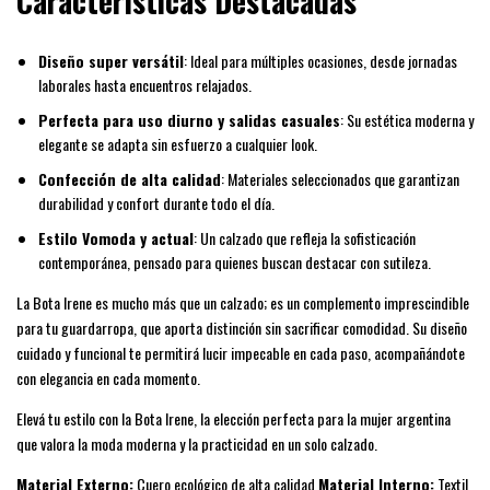
Características Destacadas
Diseño super versátil
: Ideal para múltiples ocasiones, desde jornadas
laborales hasta encuentros relajados.
Perfecta para uso diurno y salidas casuales
: Su estética moderna y
elegante se adapta sin esfuerzo a cualquier look.
Confección de alta calidad
: Materiales seleccionados que garantizan
durabilidad y confort durante todo el día.
Estilo Vomoda y actual
: Un calzado que refleja la sofisticación
contemporánea, pensado para quienes buscan destacar con sutileza.
La Bota Irene es mucho más que un calzado; es un complemento imprescindible
para tu guardarropa, que aporta distinción sin sacrificar comodidad. Su diseño
cuidado y funcional te permitirá lucir impecable en cada paso, acompañándote
con elegancia en cada momento.
Elevá tu estilo con la Bota Irene, la elección perfecta para la mujer argentina
que valora la moda moderna y la practicidad en un solo calzado.
Material Externo:
Cuero ecológico de alta calidad
Material Interno:
Textil