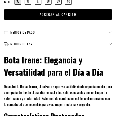
35
36
37
38
39
40
TALLE
MEDIOS DE PAGO
MEDIOS DE ENVÍO
Bota Irene: Elegancia y
Versatilidad para el Día a Día
Descubrí la
Bota Irene
, el calzado super versátil diseñado especialmente para
acompañarte desde el uso diurno hasta tus salidas casuales con un toque de
sofisticación y modernidad. Este modelo combina un estilo contemporáneo con
la comodidad que necesitás para vos, mujer moderna y exigente.