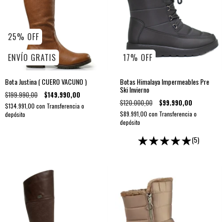
25
%
OFF
ENVÍO GRATIS
17
%
OFF
Bota Justina ( CUERO VACUNO )
Botas Himalaya Impermeables Pre
Ski Invierno
$199.990,00
$149.990,00
$120.000,00
$99.990,00
$134.991,00
con
Transferencia o
$89.991,00
con
Transferencia o
depósito
depósito
(5)