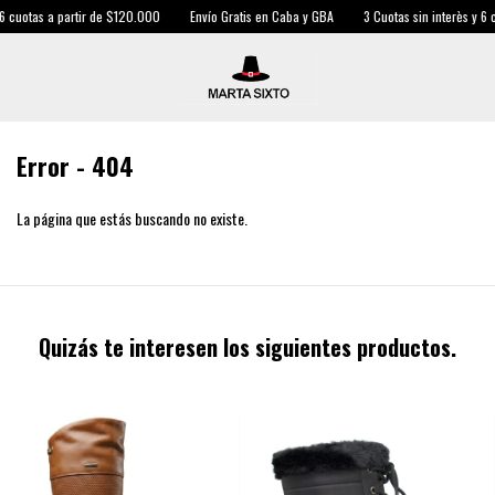
6 cuotas a partir de $120.000
Envío Gratis en Caba y GBA
3 Cuotas sin interès y 6 c
Error - 404
La página que estás buscando no existe.
Quizás te interesen los siguientes productos.