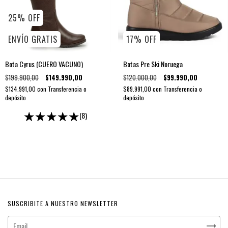
25
%
OFF
ENVÍO GRATIS
17
%
OFF
Bota Cyrus (CUERO VACUNO)
Botas Pre Ski Noruega
$199.900,00
$149.990,00
$120.000,00
$99.990,00
$134.991,00
con
Transferencia o
$89.991,00
con
Transferencia o
depósito
depósito
(8)
SUSCRIBITE A NUESTRO NEWSLETTER