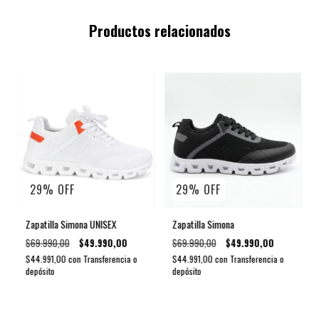
Productos relacionados
29
%
OFF
29
%
OFF
Zapatilla Simona UNISEX
Zapatilla Simona
$69.990,00
$49.990,00
$69.990,00
$49.990,00
$44.991,00
con
Transferencia o
$44.991,00
con
Transferencia o
depósito
depósito