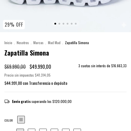
29
%
OFF
Inicio
.
Nosotros
.
Marcas
.
Mad Mad
.
Zapatilla Simona
Zapatilla Simona
$69.990,00
$49.990,00
3
cuotas sin interés de
$16.663,33
Precio sin impuestos
$41.314,05
$44.991,00
con
Transferencia o depósito
Envío gratis
superando los
$120.000,00
COLOR