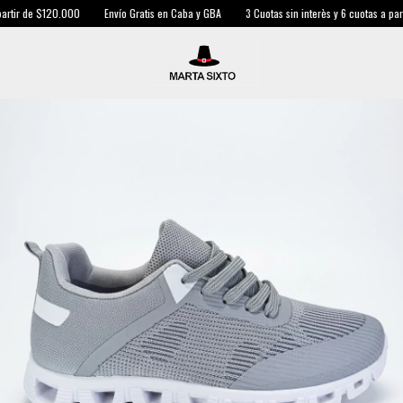
rtir de $120.000
Envío Gratis en Caba y GBA
3 Cuotas sin interès y 6 cuotas a part