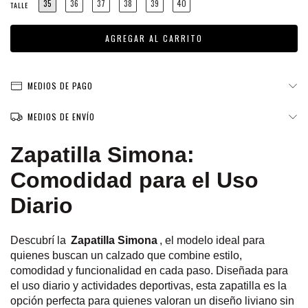
35
36
37
38
39
40
TALLE
MEDIOS DE PAGO
MEDIOS DE ENVÍO
Zapatilla Simona:
Comodidad para el Uso
Diario
Descubrí la
Zapatilla Simona
, el modelo ideal para
quienes buscan un calzado que combine estilo,
comodidad y funcionalidad en cada paso. Diseñada para
el uso diario y actividades deportivas, esta zapatilla es la
opción perfecta para quienes valoran un diseño liviano sin