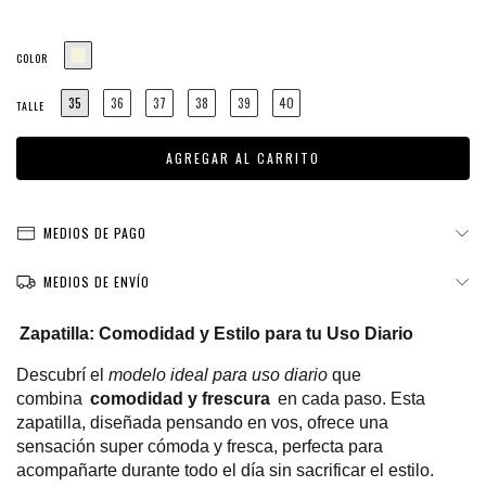
COLOR
35
36
37
38
39
40
TALLE
MEDIOS DE PAGO
MEDIOS DE ENVÍO
Zapatilla: Comodidad y Estilo para tu Uso Diario
Descubrí el
modelo ideal para uso diario
que
combina
comodidad y frescura
en cada paso. Esta
zapatilla, diseñada pensando en vos, ofrece una
sensación super cómoda y fresca, perfecta para
acompañarte durante todo el día sin sacrificar el estilo.