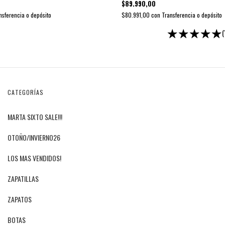
$89.990,00
nsferencia o depósito
$80.991,00
con
Transferencia o depósito
(
CATEGORÍAS
MARTA SIXTO SALE!!!
OTOÑO/INVIERNO26
LOS MAS VENDIDOS!
ZAPATILLAS
ZAPATOS
BOTAS