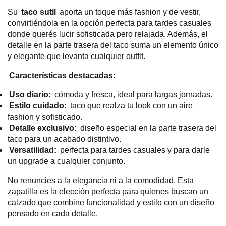
Su
taco sutil
aporta un toque más fashion y de vestir,
convirtiéndola en la opción perfecta para tardes casuales
donde querés lucir sofisticada pero relajada. Además, el
detalle en la parte trasera del taco suma un elemento único
y elegante que levanta cualquier outfit.
Características destacadas:
Uso diario:
cómoda y fresca, ideal para largas jornadas.
Estilo cuidado:
taco que realza tu look con un aire
fashion y sofisticado.
Detalle exclusivo:
diseño especial en la parte trasera del
taco para un acabado distintivo.
Versatilidad:
perfecta para tardes casuales y para darle
un upgrade a cualquier conjunto.
No renuncies a la elegancia ni a la comodidad. Esta
zapatilla es la elección perfecta para quienes buscan un
calzado que combine funcionalidad y estilo con un diseño
pensado en cada detalle.