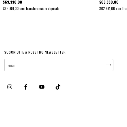
$69.990,00
$69.990,00
$62.991,00
con
Transferencia o depósito
$62.991,00
con
Tra
SUSCRIBITE A NUESTRO NEWSLETTER