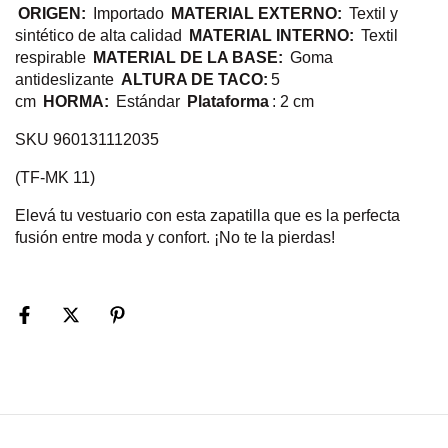
ORIGEN:
Importado
MATERIAL EXTERNO:
Textil y
sintético de alta calidad
MATERIAL INTERNO:
Textil
respirable
MATERIAL DE LA BASE:
Goma
antideslizante
ALTURA DE TACO:
5
cm
HORMA:
Estándar
Plataforma
: 2 cm
SKU 960131112035
(TF-MK 11)
Elevá tu vestuario con esta zapatilla que es la perfecta
fusión entre moda y confort. ¡No te la pierdas!