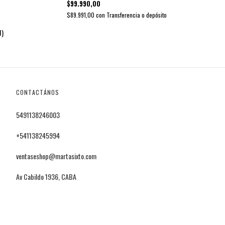
$99.990,00
$89.991,00
con
Transferencia o depósito
1)
CONTACTÁNOS
5491138246003
+541138245994
ventaseshop@martasixto.com
Av Cabildo 1936, CABA