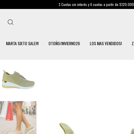
3 Cuotas sin interès y 6 cuotas a partir de $120.000
Envío Gratis 
MARTA SIXTO SALE!!!
OTOÑO/INVIERNO26
LOS MAS VENDIDOS!
Z