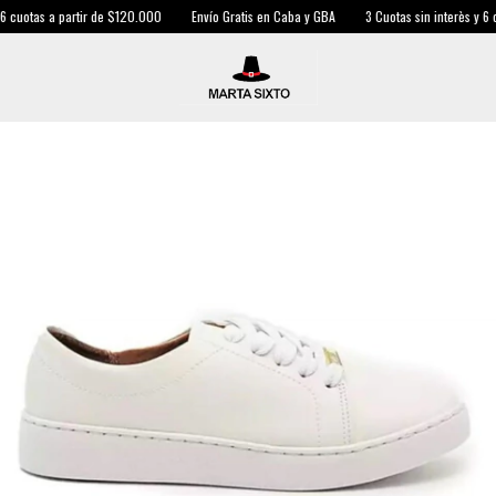
 cuotas a partir de $120.000
Envío Gratis en Caba y GBA
3 Cuotas sin interès y 6 cu