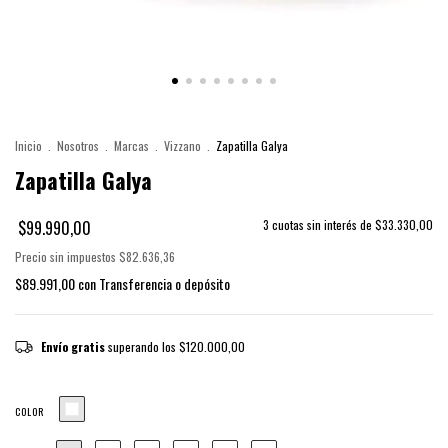
Inicio
.
Nosotros
.
Marcas
.
Vizzano
.
Zapatilla Galya
Zapatilla Galya
$99.990,00
3
cuotas sin interés de
$33.330,00
Precio sin impuestos
$82.636,36
$89.991,00
con
Transferencia o depósito
Envío gratis
superando los
$120.000,00
COLOR