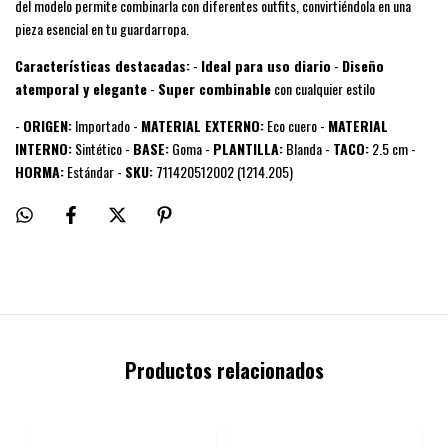
del modelo permite combinarla con diferentes outfits, convirtiéndola en una
pieza esencial en tu guardarropa.
Características destacadas:
-
Ideal para uso diario
-
Diseño
atemporal y elegante
-
Super combinable
con cualquier estilo
-
ORIGEN:
Importado -
MATERIAL EXTERNO:
Eco cuero -
MATERIAL
INTERNO:
Sintético -
BASE:
Goma -
PLANTILLA:
Blanda -
TACO:
2.5 cm -
HORMA:
Estándar -
SKU:
711420512002 (1214.205)
Productos relacionados