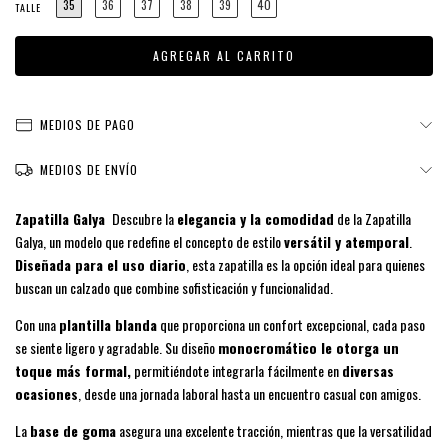
35
36
37
38
39
40
TALLE
MEDIOS DE PAGO
MEDIOS DE ENVÍO
Zapatilla Galya
Descubre la
elegancia y la comodidad
de la Zapatilla
Galya, un modelo que redefine el concepto de estilo
versátil y atemporal
.
Diseñada para el uso diario
, esta zapatilla es la opción ideal para quienes
buscan un calzado que combine sofisticación y funcionalidad.
Con una
plantilla blanda
que proporciona un confort excepcional, cada paso
se siente ligero y agradable. Su diseño
monocromático le otorga un
toque más formal,
permitiéndote integrarla fácilmente en
diversas
ocasiones
, desde una jornada laboral hasta un encuentro casual con amigos.
La
base de goma
asegura una excelente tracción, mientras que la versatilidad