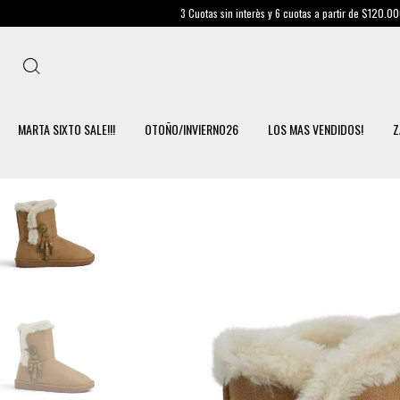
3 Cuotas sin interès y 6 cuotas a partir de $120.000
Envío Gratis en
MARTA SIXTO SALE!!!
OTOÑO/INVIERNO26
LOS MAS VENDIDOS!
Z