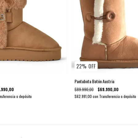
22
%
OFF
Pantubota Botón Austria
.990,00
$89.990,00
$69.990,00
nsferencia o depósito
$62.991,00
con
Transferencia o depósito