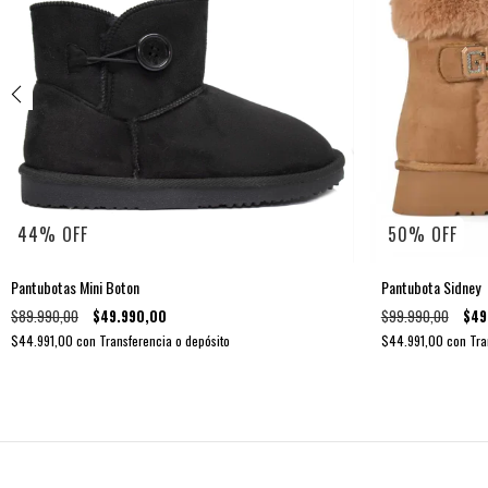
44
%
OFF
50
%
OFF
Pantubotas Mini Boton
Pantubota Sidney
$89.990,00
$49.990,00
$99.990,00
$49
$44.991,00
con
Transferencia o depósito
$44.991,00
con
Tra