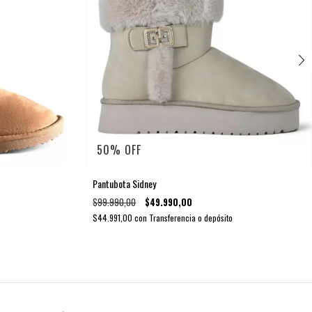
50
%
OFF
Pantubota Sidney
$99.990,00
$49.990,00
$44.991,00
con
Transferencia o depósito