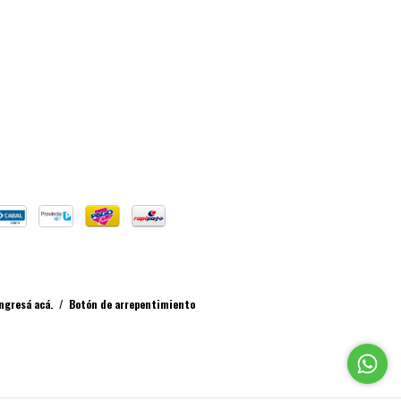
ngresá acá.
/
Botón de arrepentimiento