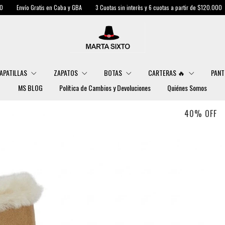
 Caba y GBA
3 Cuotas sin interès y 6 cuotas a partir de $120.000
Envío Gratis en Ca
APATILLAS
ZAPATOS
BOTAS
CARTERAS 🔥
PANT
MS BLOG
Política de Cambios y Devoluciones
Quiénes Somos
40
%
OFF