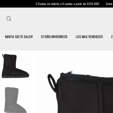
3 Cuotas sin interès y 6 cuotas a partir de $120.000
Envío Gratis en C
MARTA SIXTO SALE!!!
OTOÑO/INVIERNO26
LOS MAS VENDIDOS!
Z