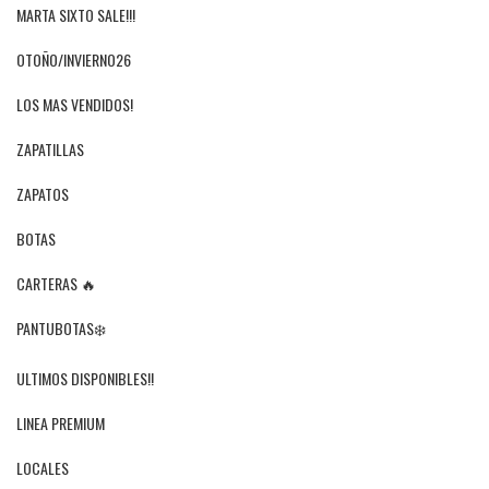
MARTA SIXTO SALE!!!
OTOÑO/INVIERNO26
LOS MAS VENDIDOS!
ZAPATILLAS
ZAPATOS
BOTAS
CARTERAS 🔥
PANTUBOTAS❄️
ULTIMOS DISPONIBLES!!
LINEA PREMIUM
LOCALES