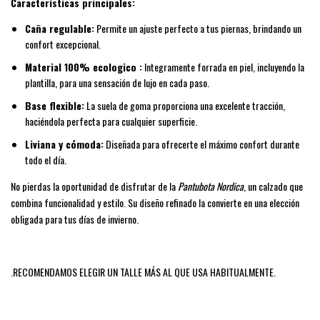
Características principales:
Caña regulable:
Permite un ajuste perfecto a tus piernas, brindando un
confort excepcional.
Material 100% ecologico :
Integramente forrada en piel, incluyendo la
plantilla, para una sensación de lujo en cada paso.
Base flexible:
La suela de goma proporciona una excelente tracción,
haciéndola perfecta para cualquier superficie.
Liviana y cómoda:
Diseñada para ofrecerte el máximo confort durante
todo el día.
No pierdas la oportunidad de disfrutar de la
Pantubota Nordica
, un calzado que
combina funcionalidad y estilo. Su diseño refinado la convierte en una elección
obligada para tus días de invierno.
.RECOMENDAMOS ELEGIR UN TALLE MÁS AL QUE USA HABITUALMENTE.