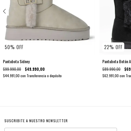
50
%
OFF
22
%
OFF
Pantubota Sidney
Pantubota Botón A
$99.990,00
$49.990,00
$89.990,00
$69
$44.991,00
con
Transferencia o depósito
$62.991,00
con
Tra
SUSCRIBITE A NUESTRO NEWSLETTER