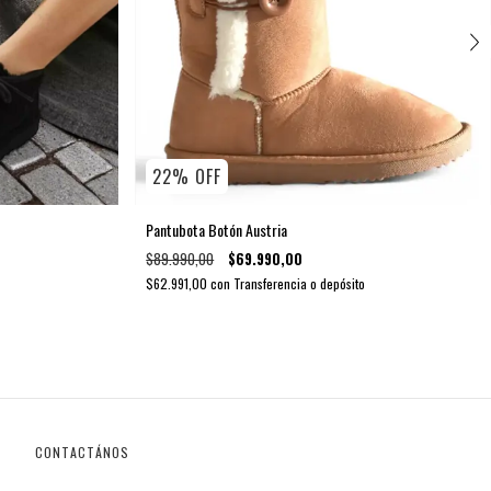
22
%
OFF
Pantubota Botón Austria
$89.990,00
$69.990,00
$62.991,00
con
Transferencia o depósito
CONTACTÁNOS