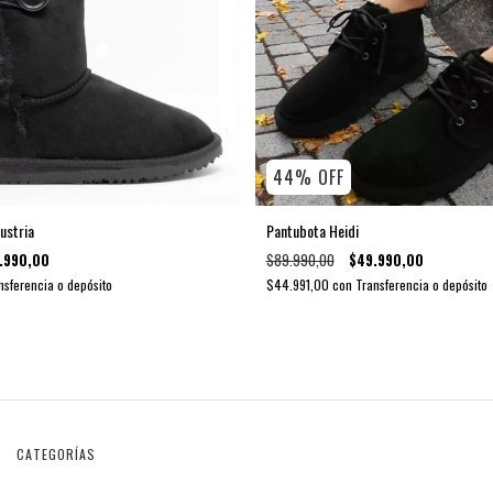
44
%
OFF
ustria
Pantubota Heidi
.990,00
$89.990,00
$49.990,00
nsferencia o depósito
$44.991,00
con
Transferencia o depósito
CATEGORÍAS