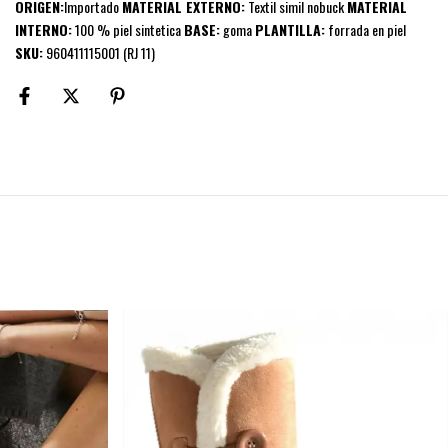
ORIGEN:
Importado
MATERIAL EXTERNO:
Textil simil nobuck
MATERIAL
INTERNO:
100 % piel sintetica
BASE:
goma
PLANTILLA:
forrada en piel
SKU:
960411115001 (RJ 11)