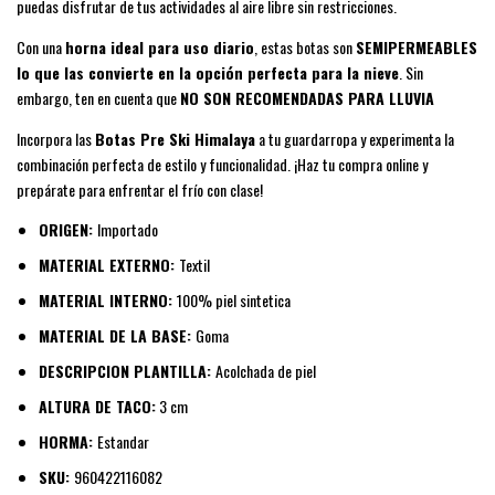
puedas disfrutar de tus actividades al aire libre sin restricciones.
Con una
horna ideal para uso diario
, estas botas son
SEMIPERMEABLES
lo que las convierte en la opción perfecta para la nieve
. Sin
embargo, ten en cuenta que
NO SON RECOMENDADAS PARA LLUVIA
Incorpora las
Botas Pre Ski Himalaya
a tu guardarropa y experimenta la
combinación perfecta de estilo y funcionalidad. ¡Haz tu compra online y
prepárate para enfrentar el frío con clase!
ORIGEN:
Importado
MATERIAL EXTERNO:
Textil
MATERIAL INTERNO:
100% piel sintetica
MATERIAL DE LA BASE:
Goma
DESCRIPCION PLANTILLA:
Acolchada de piel
ALTURA DE TACO:
3 cm
HORMA:
Estandar
SKU:
960422116082