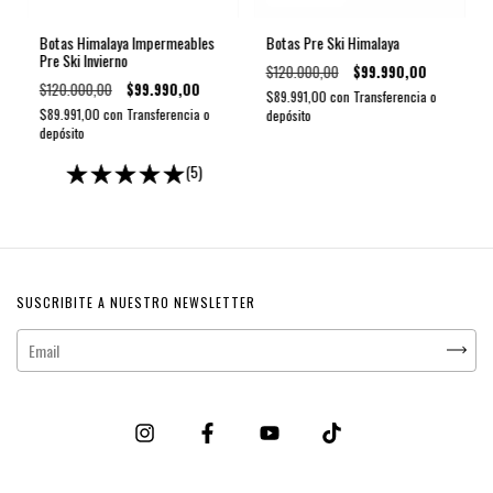
Botas Himalaya Impermeables
Botas Pre Ski Himalaya
Pre Ski Invierno
$120.000,00
$99.990,00
$120.000,00
$99.990,00
$89.991,00
con
Transferencia o
$89.991,00
con
Transferencia o
depósito
depósito
(5)
SUSCRIBITE A NUESTRO NEWSLETTER