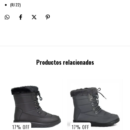
(RJ 22)
Productos relacionados
17
%
OFF
17
%
OFF