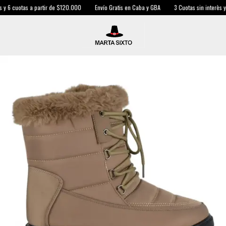
y 6 cuotas a partir de $120.000
Envío Gratis en Caba y GBA
3 Cuotas sin interès y 6