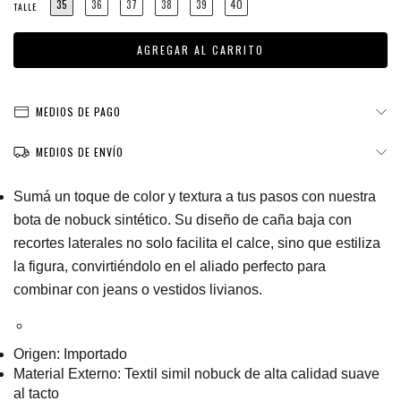
35
36
37
38
39
40
TALLE
MEDIOS DE PAGO
MEDIOS DE ENVÍO
Sumá un toque de color y textura a tus pasos con nuestra
bota de nobuck sintético. Su diseño de caña baja con
recortes laterales no solo facilita el calce, sino que estiliza
la figura, convirtiéndolo en el aliado perfecto para
combinar con jeans o vestidos livianos.
Origen:
Importado
Material Externo:
Textil simil nobuck de alta calidad suave
al tacto