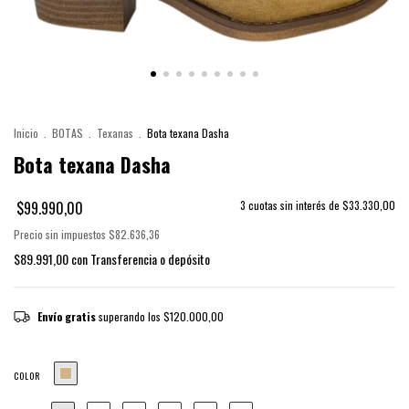
Inicio
.
BOTAS
.
Texanas
.
Bota texana Dasha
Bota texana Dasha
$99.990,00
3
cuotas sin interés de
$33.330,00
Precio sin impuestos
$82.636,36
$89.991,00
con
Transferencia o depósito
Envío gratis
superando los
$120.000,00
COLOR