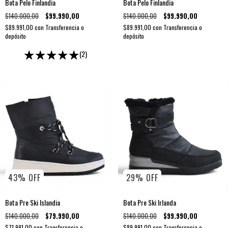
Bota Pelo Finlandia
Bota Pelo Finlandia
$140.000,00
$99.990,00
$140.000,00
$99.990,00
$89.991,00
con
Transferencia o
$89.991,00
con
Transferencia o
depósito
depósito
(2)
43
%
OFF
29
%
OFF
Bota Pre Ski Islandia
Bota Pre Ski Irlanda
$140.000,00
$79.990,00
$140.000,00
$99.990,00
$71.991,00
con
Transferencia o
$89.991,00
con
Transferencia o