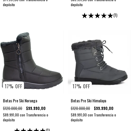
depósito
depósito
(1)
17
%
OFF
17
%
OFF
Botas Pre Ski Noruega
Botas Pre Ski Himalaya
$120.000,00
$99.990,00
$120.000,00
$99.990,00
$89.991,00
con
Transferencia o
$89.991,00
con
Transferencia o
depósito
depósito
(1)