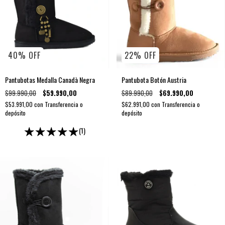
40
%
OFF
22
%
OFF
Pantubotas Medalla Canadà Negra
Pantubota Botón Austria
$99.990,00
$59.990,00
$89.990,00
$69.990,00
$53.991,00
con
Transferencia o
$62.991,00
con
Transferencia o
depósito
depósito
(1)