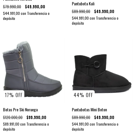
Pantubota Kali
$79.990,00
$49.990,00
$89.990,00
$49.990,00
$44.991,00
con
Transferencia o
$44.991,00
con
Transferencia o
depósito
depósito
17
%
OFF
44
%
OFF
Botas Pre Ski Noruega
Pantubotas Mini Boton
$120.000,00
$99.990,00
$89.990,00
$49.990,00
$89.991,00
con
Transferencia o
$44.991,00
con
Transferencia o
depósito
depósito