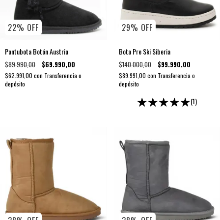
22
%
OFF
29
%
OFF
Pantubota Botón Austria
Bota Pre Ski Siberia
$89.990,00
$69.990,00
$140.000,00
$99.990,00
$62.991,00
con
Transferencia o
$89.991,00
con
Transferencia o
depósito
depósito
(1)