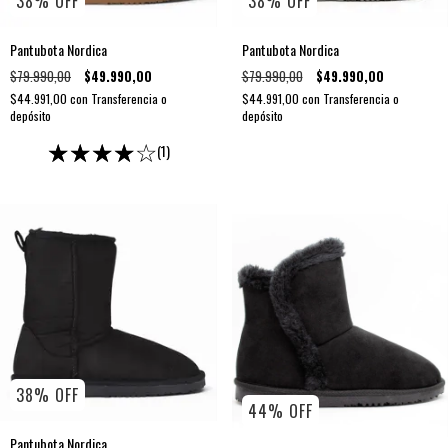
38
%
OFF
38
%
OFF
Pantubota Nordica
Pantubota Nordica
$79.990,00
$49.990,00
$79.990,00
$49.990,00
$44.991,00
con
Transferencia o
$44.991,00
con
Transferencia o
depósito
depósito
(1)
38
%
OFF
44
%
OFF
Pantubota Nordica