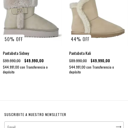
50
%
OFF
44
%
OFF
Pantubota Sidney
Pantubota Kali
$99.990,00
$49.990,00
$89.990,00
$49.990,00
$44.991,00
con
Transferencia o
$44.991,00
con
Transferencia o
depósito
depósito
SUSCRIBITE A NUESTRO NEWSLETTER