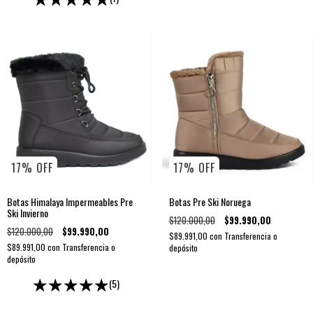
17
%
OFF
17
%
OFF
Botas Himalaya Impermeables Pre
Botas Pre Ski Noruega
Ski Invierno
$120.000,00
$99.990,00
$120.000,00
$99.990,00
$89.991,00
con
Transferencia o
$89.991,00
con
Transferencia o
depósito
depósito
(5)