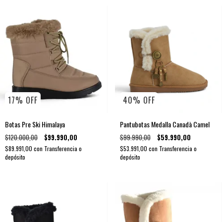
17
%
OFF
40
%
OFF
Botas Pre Ski Himalaya
Pantubotas Medalla Canadà Camel
$120.000,00
$99.990,00
$99.990,00
$59.990,00
$89.991,00
con
Transferencia o
$53.991,00
con
Transferencia o
depósito
depósito