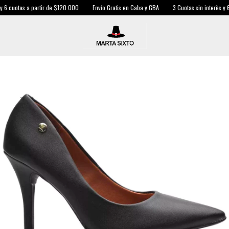
6 cuotas a partir de $120.000
Envío Gratis en Caba y GBA
3 Cuotas sin interès y 6 