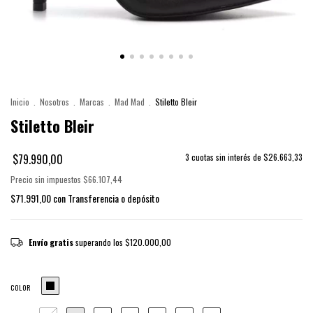
Inicio
.
Nosotros
.
Marcas
.
Mad Mad
.
Stiletto Bleir
Stiletto Bleir
$79.990,00
3
cuotas sin interés de
$26.663,33
Precio sin impuestos
$66.107,44
$71.991,00
con
Transferencia o depósito
Envío gratis
superando los
$120.000,00
COLOR