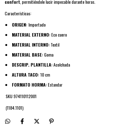
confort
, permitiéndole lucir impecable durante horas.
Características:
ORIGEN:
Importado
MATERIAL EXTERNO:
Eco cuero
MATERIAL INTERNO:
Textil
MATERIAL BASE:
Goma
DESCRIP. PLANTILLA:
Acolchada
ALTURA TACO:
10 cm
FORMATO HORMA:
Estandar
SKU 974110112001
(1184.1101)